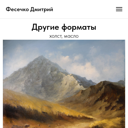
Фесечко Дмитрий
Другие форматы
холст, масло