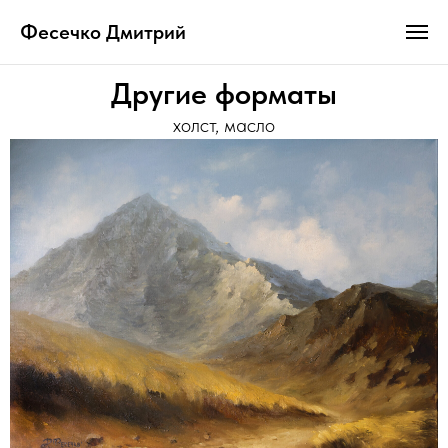
Фесечко Дмитрий
Другие форматы
холст, масло